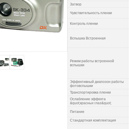
Затвор
Чувствительность пленки
Контроль пленки
Вспышка Встроенная
Режим работы встроенной
вспышки
Эффективный диапозон работы
фотовспышки
Транспортировка пленки
Ослабление эффекта
&quot;красных глаз&quot;
Питание
Стандартная комплектация