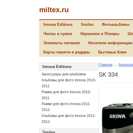
miltex.ru
Innova Editions
Smiles
Фотоальбомы
Чехлы и сумки
Наушники и Плееры
Шт
Элементы питания
Носители информации
Карты памяти и ридеры
Бытовые Клеи
Главная
→
Аналого
Innova Editions
SK 334
Аксессуары для альбомов
Альбомы для фото Innova 2010-
2011
Рамки для фото Innova 2010-
2011
Рамки для фото Innova 2011-
2012
Альбомы для фото Innova 2011-
2012
Smiles