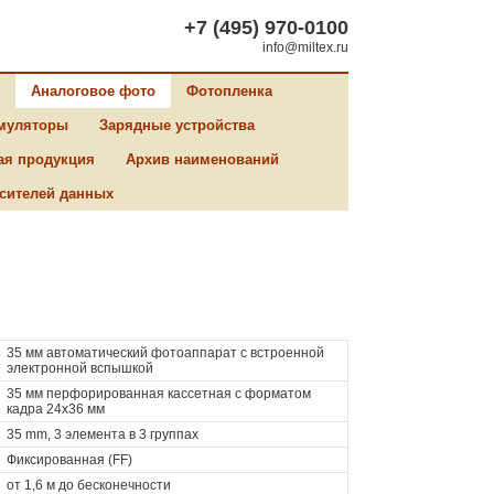
+7 (495) 970-0100
info@miltex.ru
Аналоговое фото
Фотопленка
муляторы
Зарядные устройства
ая продукция
Архив наименований
сителей данных
35 мм автоматический фотоаппарат с встроенной
электронной вспышкой
35 мм перфорированная кассетная с форматом
кадра 24х36 мм
35 mm, 3 элемента в 3 группах
Фиксированная (FF)
от 1,6 м до бесконечности