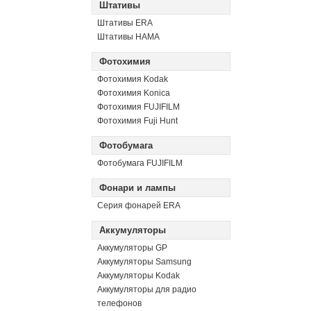
Штативы
Штативы ERA
Штативы HAMA
Фотохимия
Фотохимия Kodak
Фотохимия Konica
Фотохимия FUJIFILM
Фотохимия Fuji Hunt
Фотобумага
Фотобумага FUJIFILM
Фонари и лампы
Серия фонарей ERA
Аккумуляторы
Аккумуляторы GP
Аккумуляторы Samsung
Аккумуляторы Kodak
Аккумуляторы для радио
телефонов