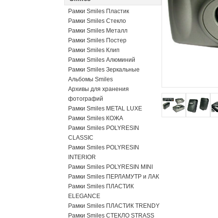
Рамки Smiles Пластик
Рамки Smiles Стекло
Рамки Smiles Металл
Рамки Smiles Постер
Рамки Smiles Клип
Рамки Smiles Алюминий
Рамки Smiles Зеркальные
Альбомы Smiles
Архивы для хранения
фотографий
Рамки Smiles METAL LUXE
Рамки Smiles КОЖА
Рамки Smiles POLYRESIN
CLASSIC
Рамки Smiles POLYRESIN
INTERIOR
Рамки Smiles POLYRESIN MINI
Рамки Smiles ПЕРЛАМУТР и ЛАК
Рамки Smiles ПЛАСТИК
ELEGANCE
Рамки Smiles ПЛАСТИК TRENDY
Рамки Smiles СТЕКЛО STRASS