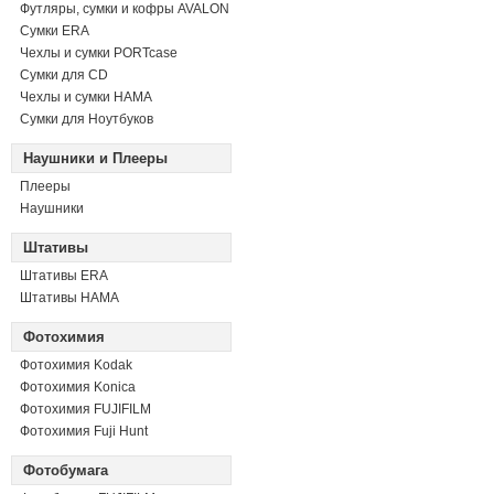
Футляры, сумки и кофры AVALON
Сумки ERA
Чехлы и сумки PORTcase
Сумки для CD
Чехлы и сумки HAMA
Сумки для Ноутбуков
Наушники и Плееры
Плееры
Наушники
Штативы
Штативы ERA
Штативы HAMA
Фотохимия
Фотохимия Kodak
Фотохимия Konica
Фотохимия FUJIFILM
Фотохимия Fuji Hunt
Фотобумага