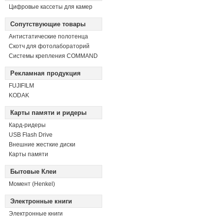
Цифровые кассеты для камер
Сопутствующие товары
Антистатические полотенца
Скотч для фотолабораторий
Системы крепления COMMAND
Рекламная продукция
FUJIFILM
KODAK
Карты памяти и ридеры
Кард-ридеры
USB Flash Drive
Внешние жесткие диски
Карты памяти
Бытовые Клеи
Момент (Henkel)
Электронные книги
Электронные книги