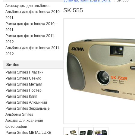
35 мм фотоаппараты Skina
→
SK 555
Аксессуары для альбомов
SK 555
Альбомы для фото Innova 2010-
2011
Рамки для фото Innova 2010-
2011
Рамки для фото Innova 2011-
2012
Альбомы для фото Innova 2011-
2012
Smiles
Рамки Smiles Пластик
Рамки Smiles Стекло
Рамки Smiles Металл
Рамки Smiles Постер
Рамки Smiles Клип
Рамки Smiles Алюминий
Рамки Smiles Зеркальные
Альбомы Smiles
Архивы для хранения
фотографий
Рамки Smiles METAL LUXE