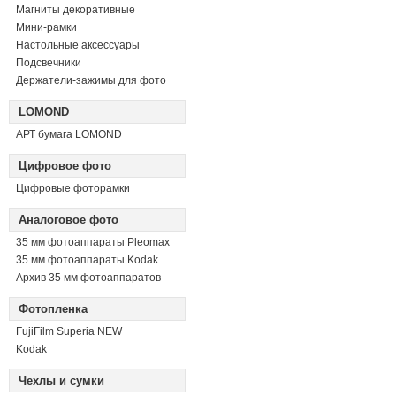
Магниты декоративные
Мини-рамки
Настольные аксессуары
Подсвечники
Держатели-зажимы для фото
LOMOND
АРТ бумага LOMOND
Цифровое фото
Цифровые фоторамки
Аналоговое фото
35 мм фотоаппараты Pleomax
35 мм фотоаппараты Kodak
Архив 35 мм фотоаппаратов
Фотопленка
FujiFilm Superia NEW
Kodak
Чехлы и сумки