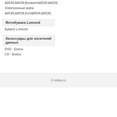
&#039;&#039;Bookeen&#039;&#039;
Электронные книги
&#039;&#039;Inch&#039;&#039;
Фотобумага Lomond
Бумага Lomond
Аксессуары для носителей
данных
DVD - Боксы
CD - Боксы
© miltex.ru