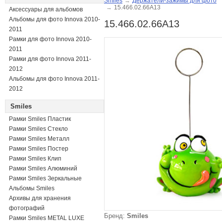
Smiles
→
Держатели-зажимы для фото
→
15.466.02.66A13
Аксессуары для альбомов
Альбомы для фото Innova 2010-
15.466.02.66A13
2011
Рамки для фото Innova 2010-
2011
Рамки для фото Innova 2011-
2012
Альбомы для фото Innova 2011-
2012
Smiles
Рамки Smiles Пластик
Рамки Smiles Стекло
Рамки Smiles Металл
Рамки Smiles Постер
Рамки Smiles Клип
Рамки Smiles Алюминий
Рамки Smiles Зеркальные
Альбомы Smiles
Архивы для хранения
фотографий
Бренд:
Smiles
Рамки Smiles METAL LUXE