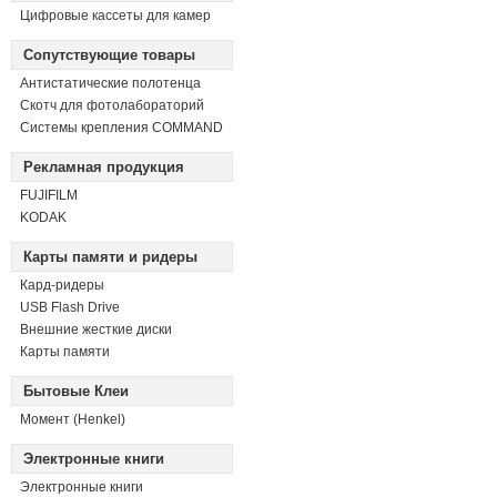
Цифровые кассеты для камер
Сопутствующие товары
Антистатические полотенца
Скотч для фотолабораторий
Системы крепления COMMAND
Рекламная продукция
FUJIFILM
KODAK
Карты памяти и ридеры
Кард-ридеры
USB Flash Drive
Внешние жесткие диски
Карты памяти
Бытовые Клеи
Момент (Henkel)
Электронные книги
Электронные книги