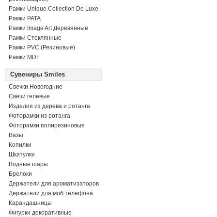
Рамки Unique Collection De Luxe
Рамки PATA
Рамки Image Art Деревянные
Рамки Стеклянные
Рамки PVC (Резиновые)
Рамки MDF
Сувениры Smiles
Свечки Новогодние
Свечи гелевые
Изделия из дерева и ротанга
Фоторамки из ротанга
Фоторамки полирезиновые
Вазы
Копилки
Шкатулки
Водные шары
Брелоки
Держатели для ароматизаторов
Держатели для моб телефона
Карандашницы
Фигурки декоративные