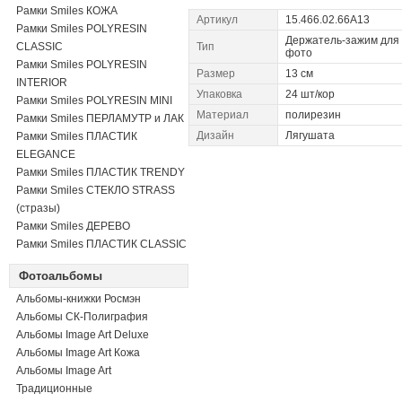
Рамки Smiles КОЖА
Артикул
15.466.02.66A13
Рамки Smiles POLYRESIN
Держатель-зажим для
CLASSIC
Тип
фото
Рамки Smiles POLYRESIN
Размер
13 см
INTERIOR
Упаковка
24 шт/кор
Рамки Smiles POLYRESIN MINI
Материал
полирезин
Рамки Smiles ПЕРЛАМУТР и ЛАК
Дизайн
Лягушата
Рамки Smiles ПЛАСТИК
ELEGANCE
Рамки Smiles ПЛАСТИК TRENDY
Рамки Smiles СТЕКЛО STRASS
(стразы)
Рамки Smiles ДЕРЕВО
Рамки Smiles ПЛАСТИК CLASSIC
Фотоальбомы
Альбомы-книжки Росмэн
Альбомы СК-Полиграфия
Альбомы Image Art Deluxe
Альбомы Image Art Кожа
Альбомы Image Art
Традиционные