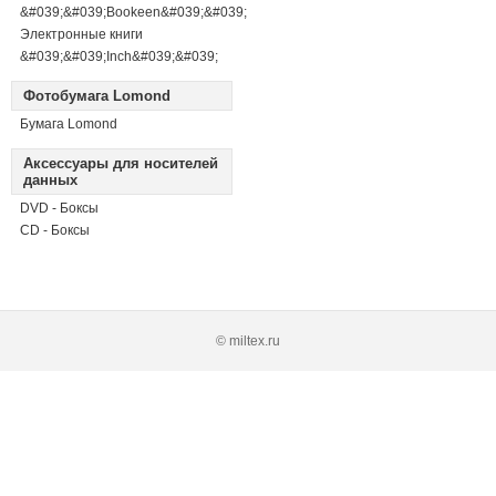
&#039;&#039;Bookeen&#039;&#039;
Электронные книги
&#039;&#039;Inch&#039;&#039;
Фотобумага Lomond
Бумага Lomond
Аксессуары для носителей
данных
DVD - Боксы
CD - Боксы
© miltex.ru