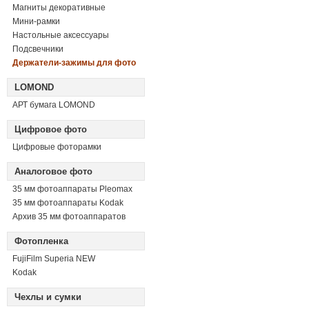
Магниты декоративные
Мини-рамки
Настольные аксессуары
Подсвечники
Держатели-зажимы для фото
LOMOND
АРТ бумага LOMOND
Цифровое фото
Цифровые фоторамки
Аналоговое фото
35 мм фотоаппараты Pleomax
35 мм фотоаппараты Kodak
Архив 35 мм фотоаппаратов
Фотопленка
FujiFilm Superia NEW
Kodak
Чехлы и сумки