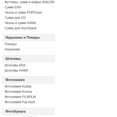
Футляры, сумки и кофры AVALON
Сумки ERA
Чехлы и сумки PORTcase
Сумки для CD
Чехлы и сумки HAMA
Сумки для Ноутбуков
Наушники и Плееры
Плееры
Наушники
Штативы
Штативы ERA
Штативы HAMA
Фотохимия
Фотохимия Kodak
Фотохимия Konica
Фотохимия FUJIFILM
Фотохимия Fuji Hunt
Фотобумага