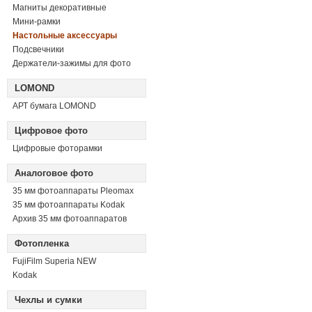
Магниты декоративные
Мини-рамки
Настольные аксессуары
Подсвечники
Держатели-зажимы для фото
LOMOND
АРТ бумага LOMOND
Цифровое фото
Цифровые фоторамки
Аналоговое фото
35 мм фотоаппараты Pleomax
35 мм фотоаппараты Kodak
Архив 35 мм фотоаппаратов
Фотопленка
FujiFilm Superia NEW
Kodak
Чехлы и сумки