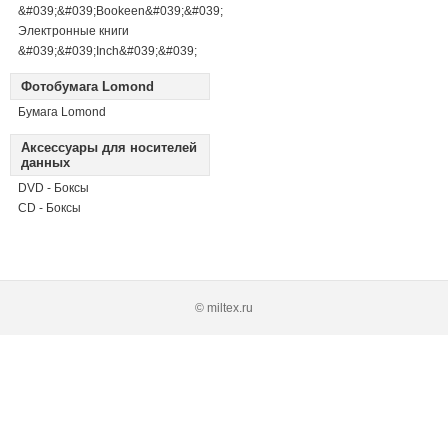
&#039;&#039;Bookeen&#039;&#039;
Электронные книги
&#039;&#039;Inch&#039;&#039;
Фотобумага Lomond
Бумага Lomond
Аксессуары для носителей
данных
DVD - Боксы
CD - Боксы
© miltex.ru