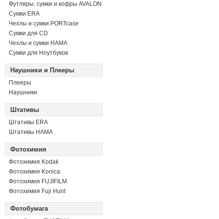
Футляры, сумки и кофры AVALON
Сумки ERA
Чехлы и сумки PORTcase
Сумки для CD
Чехлы и сумки HAMA
Сумки для Ноутбуков
Наушники и Плееры
Плееры
Наушники
Штативы
Штативы ERA
Штативы HAMA
Фотохимия
Фотохимия Kodak
Фотохимия Konica
Фотохимия FUJIFILM
Фотохимия Fuji Hunt
Фотобумага