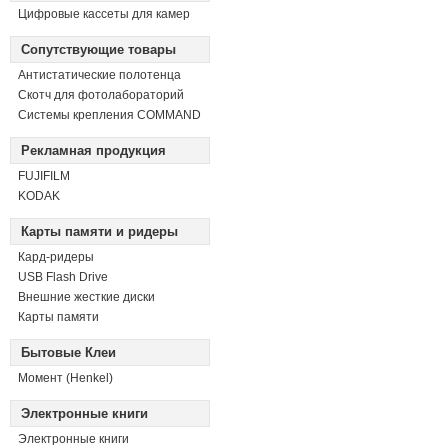
Цифровые кассеты для камер
Сопутствующие товары
Антистатические полотенца
Скотч для фотолабораторий
Системы крепления COMMAND
Рекламная продукция
FUJIFILM
KODAK
Карты памяти и ридеры
Кард-ридеры
USB Flash Drive
Внешние жесткие диски
Карты памяти
Бытовые Клеи
Момент (Henkel)
Электронные книги
Электронные книги