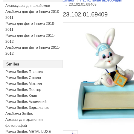
Smiles
→
Настольные аксессуары
→
23.102.01.69409
Аксессуары для альбомов
Альбомы для фото Innova 2010-
23.102.01.69409
2011
Рамки для фото Innova 2010-
2011
Рамки для фото Innova 2011-
2012
Альбомы для фото Innova 2011-
2012
Smiles
Рамки Smiles Пластик
Рамки Smiles Стекло
Рамки Smiles Металл
Рамки Smiles Постер
Рамки Smiles Клип
Рамки Smiles Алюминий
Рамки Smiles Зеркальные
Альбомы Smiles
Архивы для хранения
фотографий
Рамки Smiles METAL LUXE