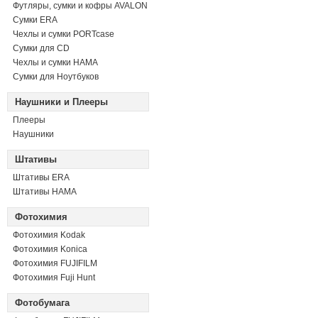
Футляры, сумки и кофры AVALON
Сумки ERA
Чехлы и сумки PORTcase
Сумки для CD
Чехлы и сумки HAMA
Сумки для Ноутбуков
Наушники и Плееры
Плееры
Наушники
Штативы
Штативы ERA
Штативы HAMA
Фотохимия
Фотохимия Kodak
Фотохимия Konica
Фотохимия FUJIFILM
Фотохимия Fuji Hunt
Фотобумага