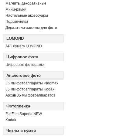
Магниты декоративные
Мини-рамки
Настольные аксессуары
Подсвечники
Держатели-зажимы для фото
LOMOND
АРТ бумага LOMOND
Цифровое фото
Цифровые фоторамки
Аналоговое фото
35 мм фотоаппараты Pleomax
35 мм фотоаппараты Kodak
Архив 35 мм фотоаппаратов
Фотопленка
FujiFilm Superia NEW
Kodak
Чехлы и сумки