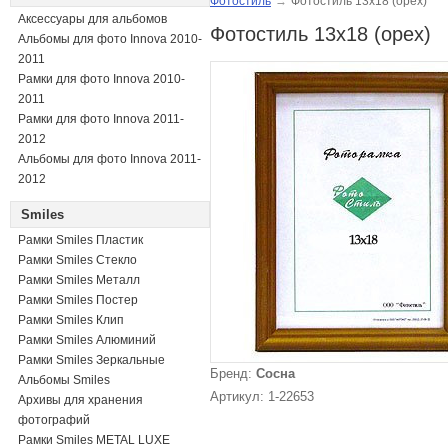
Фотостиль
→
Фотостиль 13х18 (орех)
Аксессуары для альбомов
Фотостиль 13х18 (орех)
Альбомы для фото Innova 2010-
2011
Рамки для фото Innova 2010-
2011
Рамки для фото Innova 2011-
2012
Альбомы для фото Innova 2011-
2012
Smiles
Рамки Smiles Пластик
Рамки Smiles Стекло
Рамки Smiles Металл
Рамки Smiles Постер
Рамки Smiles Клип
Рамки Smiles Алюминий
Рамки Smiles Зеркальные
Бренд:
Сосна
Альбомы Smiles
Артикул: 1-22653
Архивы для хранения
фотографий
Рамки Smiles METAL LUXE