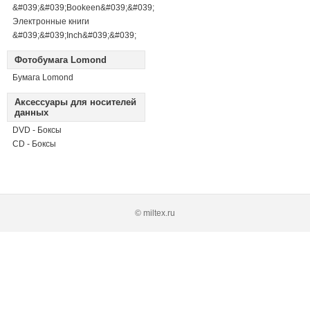
&#039;&#039;Bookeen&#039;&#039;
Электронные книги
&#039;&#039;Inch&#039;&#039;
Фотобумага Lomond
Бумага Lomond
Аксессуары для носителей
данных
DVD - Боксы
CD - Боксы
© miltex.ru