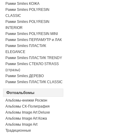
Рамки Smiles КОЖА
Рамки Smiles POLYRESIN
CLASSIC
Рамки Smiles POLYRESIN
INTERIOR
Рамки Smiles POLYRESIN MINI
Рамки Smiles ПЕРЛАМУТР и ЛАК
Рамки Smiles ПЛАСТИК
ELEGANCE
Рамки Smiles ПЛАСТИК TRENDY
Рамки Smiles СТЕКЛО STRASS
(стразы)
Рамки Smiles ДЕРЕВО
Рамки Smiles ПЛАСТИК CLASSIC
Фотоальбомы
Альбомы-книжки Росмэн
Альбомы СК-Полиграфия
Альбомы Image Art Deluxe
Альбомы Image Art Кожа
Альбомы Image Art
Традиционные