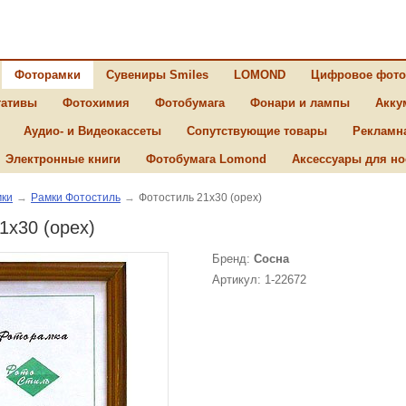
Фоторамки
Сувениры Smiles
LOMOND
Цифровое фото
ативы
Фотохимия
Фотобумага
Фонари и лампы
Акку
Аудио- и Видеокассеты
Сопутствующие товары
Рекламн
Электронные книги
Фотобумага Lomond
Аксессуары для но
ки
→
Рамки Фотостиль
→
Фотостиль 21х30 (орех)
1х30 (орех)
Бренд:
Сосна
Артикул: 1-22672