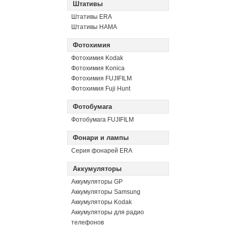
Штативы
Штативы ERA
Штативы HAMA
Фотохимия
Фотохимия Kodak
Фотохимия Konica
Фотохимия FUJIFILM
Фотохимия Fuji Hunt
Фотобумага
Фотобумага FUJIFILM
Фонари и лампы
Серия фонарей ERA
Аккумуляторы
Аккумуляторы GP
Аккумуляторы Samsung
Аккумуляторы Kodak
Аккумуляторы для радио
телефонов