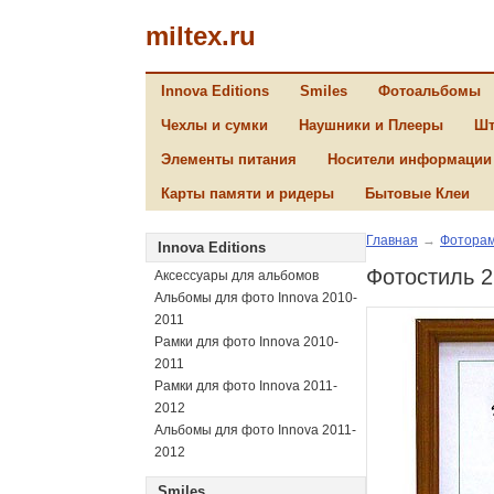
miltex.ru
Innova Editions
Smiles
Фотоальбомы
Чехлы и сумки
Наушники и Плееры
Шт
Элементы питания
Носители информации
Карты памяти и ридеры
Бытовые Клеи
Главная
→
Фоторам
Innova Editions
Фотостиль 2
Аксессуары для альбомов
Альбомы для фото Innova 2010-
2011
Рамки для фото Innova 2010-
2011
Рамки для фото Innova 2011-
2012
Альбомы для фото Innova 2011-
2012
Smiles