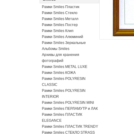
Рамки Smiles Пластик
Рамки Smiles Стекло
Рамки Smiles Металл
Рамки Smiles Постер
Рамки Smiles Клип
Рамки Smiles Алюминий
Рамки Smiles Зеркальные
Альбомы Smiles
Архивы для хранения
фотографий
Рамки Smiles METAL LUXE
Рамки Smiles КОЖА
Рамки Smiles POLYRESIN
CLASSIC
Рамки Smiles POLYRESIN
INTERIOR
Рамки Smiles POLYRESIN MINI
Рамки Smiles ПЕРЛАМУТР и ЛАК
Рамки Smiles ПЛАСТИК
ELEGANCE
Рамки Smiles ПЛАСТИК TRENDY
Рамки Smiles СТЕКЛО STRASS