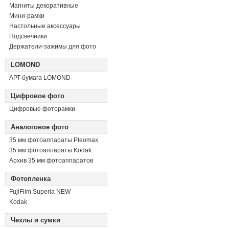
Магниты декоративные
Мини-рамки
Настольные аксессуары
Подсвечники
Держатели-зажимы для фото
LOMOND
АРТ бумага LOMOND
Цифровое фото
Цифровые фоторамки
Аналоговое фото
35 мм фотоаппараты Pleomax
35 мм фотоаппараты Kodak
Архив 35 мм фотоаппаратов
Фотопленка
FujiFilm Superia NEW
Kodak
Чехлы и сумки