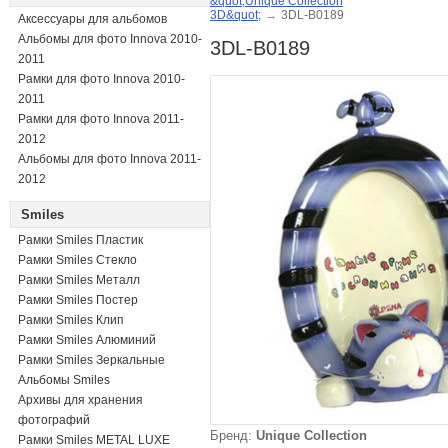
&quot;Unique Collection
3D&quot;
→
3DL-B0189
Аксессуары для альбомов
Альбомы для фото Innova 2010-
3DL-B0189
2011
Рамки для фото Innova 2010-
2011
Рамки для фото Innova 2011-
2012
Альбомы для фото Innova 2011-
2012
Smiles
Рамки Smiles Пластик
Рамки Smiles Стекло
Рамки Smiles Металл
Рамки Smiles Постер
Рамки Smiles Клип
Рамки Smiles Алюминий
Рамки Smiles Зеркальные
Альбомы Smiles
Архивы для хранения
фотографий
Бренд:
Unique Collection
Рамки Smiles METAL LUXE