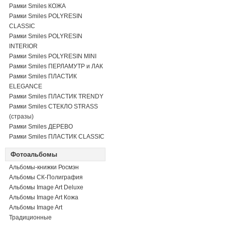
Рамки Smiles КОЖА
Рамки Smiles POLYRESIN
CLASSIC
Рамки Smiles POLYRESIN
INTERIOR
Рамки Smiles POLYRESIN MINI
Рамки Smiles ПЕРЛАМУТР и ЛАК
Рамки Smiles ПЛАСТИК
ELEGANCE
Рамки Smiles ПЛАСТИК TRENDY
Рамки Smiles СТЕКЛО STRASS
(стразы)
Рамки Smiles ДЕРЕВО
Рамки Smiles ПЛАСТИК CLASSIC
Фотоальбомы
Альбомы-книжки Росмэн
Альбомы СК-Полиграфия
Альбомы Image Art Deluxe
Альбомы Image Art Кожа
Альбомы Image Art
Традиционные