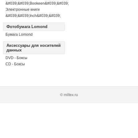
&#039;&#039;Bookeen&#039;&#039;
Электронные книги
&#039;&#039;Inch&#039;&#039;
Фотобумага Lomond
Бумага Lomond
Аксессуары для носителей
данных
DVD - Боксы
CD - Боксы
© miltex.ru