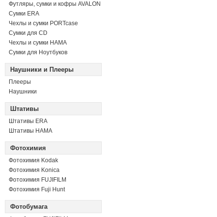
Футляры, сумки и кофры AVALON
Сумки ERA
Чехлы и сумки PORTcase
Сумки для CD
Чехлы и сумки HAMA
Сумки для Ноутбуков
Наушники и Плееры
Плееры
Наушники
Штативы
Штативы ERA
Штативы HAMA
Фотохимия
Фотохимия Kodak
Фотохимия Konica
Фотохимия FUJIFILM
Фотохимия Fuji Hunt
Фотобумага