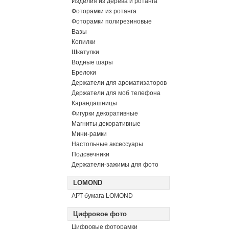
Изделия из дерева и ротанга
Фоторамки из ротанга
Фоторамки полирезиновые
Вазы
Копилки
Шкатулки
Водные шары
Брелоки
Держатели для ароматизаторов
Держатели для моб телефона
Карандашницы
Фигурки декоративные
Магниты декоративные
Мини-рамки
Настольные аксессуары
Подсвечники
Держатели-зажимы для фото
LOMOND
АРТ бумага LOMOND
Цифровое фото
Цифровые фоторамки