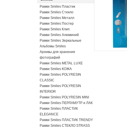
Рамки Smiles Пластик
Рамки Smiles Стекло
Рамки Smiles Металл
Рамки Smiles Постер
Рамки Smiles Клип
Рамки Smiles Алюминий
Рамки Smiles Зеркальные
Альбомы Smiles
Архивы для хранения
фотографий
Рамки Smiles METAL LUXE
Рамки Smiles КОЖА
Рамки Smiles POLYRESIN
CLASSIC
Рамки Smiles POLYRESIN
INTERIOR
Рамки Smiles POLYRESIN MINI
Рамки Smiles ПЕРЛАМУТР и ЛАК
Рамки Smiles ПЛАСТИК
ELEGANCE
Рамки Smiles ПЛАСТИК TRENDY
Рамки Smiles СТЕКЛО STRASS