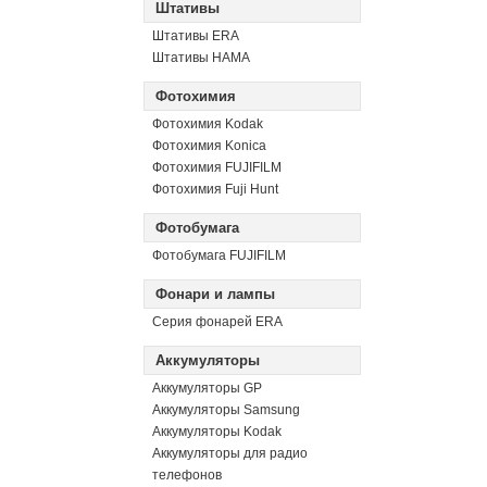
Штативы
Штативы ERA
Штативы HAMA
Фотохимия
Фотохимия Kodak
Фотохимия Konica
Фотохимия FUJIFILM
Фотохимия Fuji Hunt
Фотобумага
Фотобумага FUJIFILM
Фонари и лампы
Серия фонарей ERA
Аккумуляторы
Аккумуляторы GP
Аккумуляторы Samsung
Аккумуляторы Kodak
Аккумуляторы для радио
телефонов