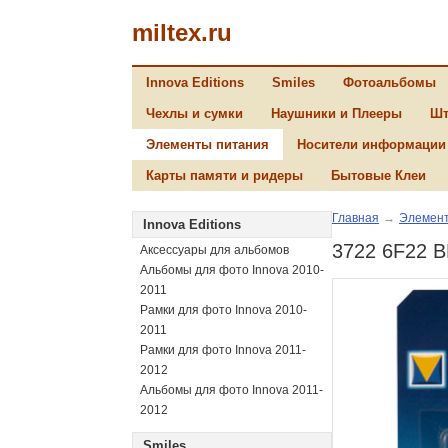
miltex.ru
Innova Editions
Smiles
Фотоальбомы
Чехлы и сумки
Наушники и Плееры
Шт
Элементы питания
Носители информации
Карты памяти и ридеры
Бытовые Клеи
Главная
→
Элемент
Innova Editions
3722 6F22 B
Аксессуары для альбомов
Альбомы для фото Innova 2010-
2011
Рамки для фото Innova 2010-
2011
Рамки для фото Innova 2011-
2012
Альбомы для фото Innova 2011-
2012
Smiles