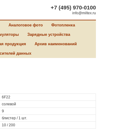
+7 (495) 970-0100
info@miltex.ru
Аналоговое фото
Фотопленка
муляторы
Зарядные устройства
ая продукция
Архив наименований
сителей данных
6F22
cолевой
9
блистер / 1 шт.
10 / 200