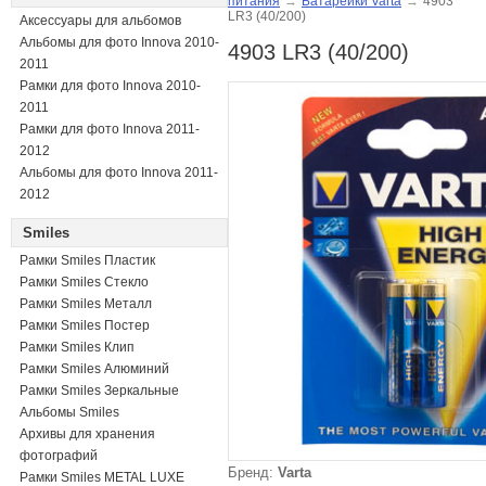
питания
→
Батарейки Varta
→
4903
LR3 (40/200)
Аксессуары для альбомов
Альбомы для фото Innova 2010-
4903 LR3 (40/200)
2011
Рамки для фото Innova 2010-
2011
Рамки для фото Innova 2011-
2012
Альбомы для фото Innova 2011-
2012
Smiles
Рамки Smiles Пластик
Рамки Smiles Стекло
Рамки Smiles Металл
Рамки Smiles Постер
Рамки Smiles Клип
Рамки Smiles Алюминий
Рамки Smiles Зеркальные
Альбомы Smiles
Архивы для хранения
фотографий
Бренд:
Varta
Рамки Smiles METAL LUXE