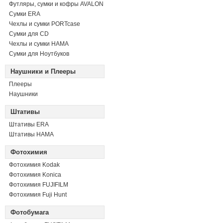
Футляры, сумки и кофры AVALON
Сумки ERA
Чехлы и сумки PORTcase
Сумки для CD
Чехлы и сумки HAMA
Сумки для Ноутбуков
Наушники и Плееры
Плееры
Наушники
Штативы
Штативы ERA
Штативы HAMA
Фотохимия
Фотохимия Kodak
Фотохимия Konica
Фотохимия FUJIFILM
Фотохимия Fuji Hunt
Фотобумага