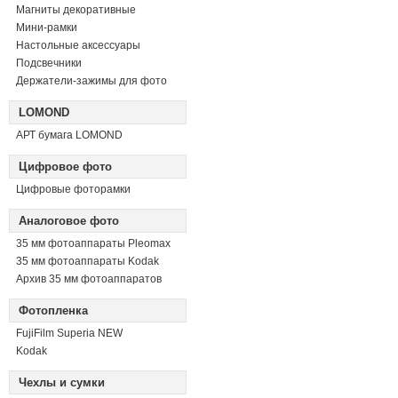
Магниты декоративные
Мини-рамки
Настольные аксессуары
Подсвечники
Держатели-зажимы для фото
LOMOND
АРТ бумага LOMOND
Цифровое фото
Цифровые фоторамки
Аналоговое фото
35 мм фотоаппараты Pleomax
35 мм фотоаппараты Kodak
Архив 35 мм фотоаппаратов
Фотопленка
FujiFilm Superia NEW
Kodak
Чехлы и сумки