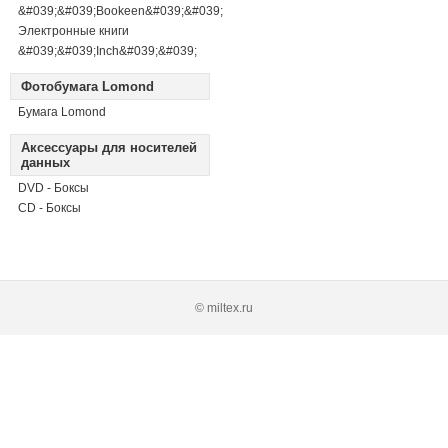
&#039;&#039;Bookeen&#039;&#039;
Электронные книги
&#039;&#039;Inch&#039;&#039;
Фотобумага Lomond
Бумага Lomond
Аксессуары для носителей
данных
DVD - Боксы
CD - Боксы
© miltex.ru