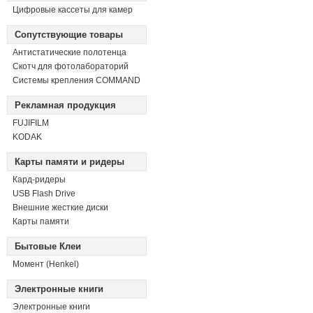
Цифровые кассеты для камер
Сопутствующие товары
Антистатические полотенца
Скотч для фотолабораторий
Системы крепления COMMAND
Рекламная продукция
FUJIFILM
KODAK
Карты памяти и ридеры
Кард-ридеры
USB Flash Drive
Внешние жесткие диски
Карты памяти
Бытовые Клеи
Момент (Henkel)
Электронные книги
Электронные книги