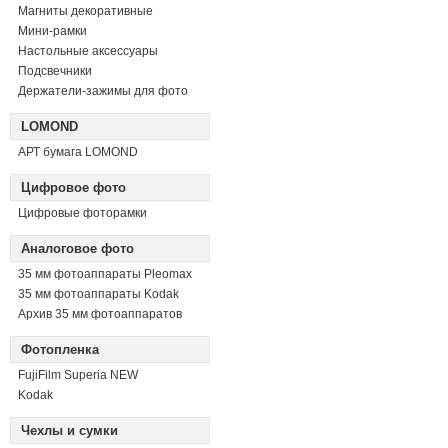
Магниты декоративные
Мини-рамки
Настольные аксессуары
Подсвечники
Держатели-зажимы для фото
LOMOND
АРТ бумага LOMOND
Цифровое фото
Цифровые фоторамки
Аналоговое фото
35 мм фотоаппараты Pleomax
35 мм фотоаппараты Kodak
Архив 35 мм фотоаппаратов
Фотопленка
FujiFilm Superia NEW
Kodak
Чехлы и сумки