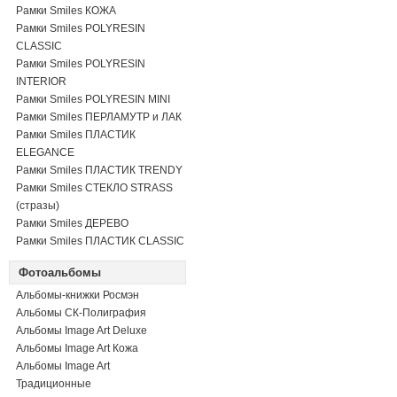
Рамки Smiles КОЖА
Рамки Smiles POLYRESIN
CLASSIC
Рамки Smiles POLYRESIN
INTERIOR
Рамки Smiles POLYRESIN MINI
Рамки Smiles ПЕРЛАМУТР и ЛАК
Рамки Smiles ПЛАСТИК
ELEGANCE
Рамки Smiles ПЛАСТИК TRENDY
Рамки Smiles СТЕКЛО STRASS
(стразы)
Рамки Smiles ДЕРЕВО
Рамки Smiles ПЛАСТИК CLASSIC
Фотоальбомы
Альбомы-книжки Росмэн
Альбомы СК-Полиграфия
Альбомы Image Art Deluxe
Альбомы Image Art Кожа
Альбомы Image Art
Традиционные