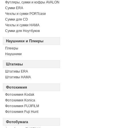
Футляры, сумки и кофры AVALON
Сумки ERA
Чехлы и сумки PORTcase
Сумки для CD
Чехлы и сумки HAMA
Сумки для Ноутбуков
Наушники и Плееры
Плееры
Наушники
Штативы
Штативы ERA
Штативы HAMA
Фотохимия
Фотохимия Kodak
Фотохимия Konica
Фотохимия FUJIFILM
Фотохимия Fuji Hunt
Фотобумага