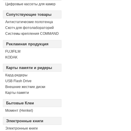
Цифровые кассеты для камер
Сопутствующие товары
Антистатические полотенца
Скотч для фотолабораторий
Системы крепления COMMAND
Рекламная продукция
FUJIFILM
KODAK
Карты памяти и ридеры
Кард-ридеры
USB Flash Drive
Внешние жесткие диски
Карты памяти
Бытовые Клеи
Момент (Henkel)
Электронные книги
Электронные книги