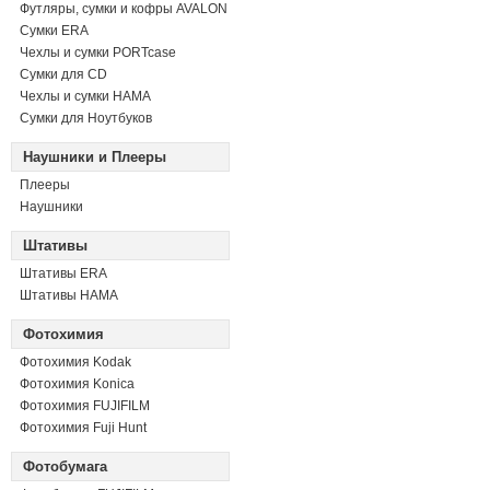
Футляры, сумки и кофры AVALON
Сумки ERA
Чехлы и сумки PORTcase
Сумки для CD
Чехлы и сумки HAMA
Сумки для Ноутбуков
Наушники и Плееры
Плееры
Наушники
Штативы
Штативы ERA
Штативы HAMA
Фотохимия
Фотохимия Kodak
Фотохимия Konica
Фотохимия FUJIFILM
Фотохимия Fuji Hunt
Фотобумага