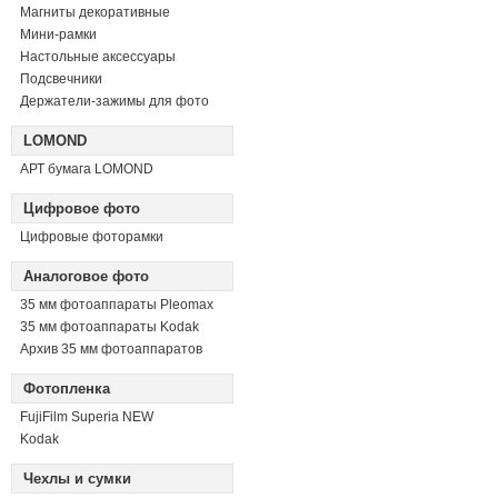
Магниты декоративные
Мини-рамки
Настольные аксессуары
Подсвечники
Держатели-зажимы для фото
LOMOND
АРТ бумага LOMOND
Цифровое фото
Цифровые фоторамки
Аналоговое фото
35 мм фотоаппараты Pleomax
35 мм фотоаппараты Kodak
Архив 35 мм фотоаппаратов
Фотопленка
FujiFilm Superia NEW
Kodak
Чехлы и сумки