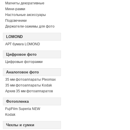
Магниты декоративные
Мини-рамки
Настольные аксессуары
Подсвечники
Держатели-зажимы для фото
LOMOND
АРТ бумага LOMOND
Цифровое фото
Цифровые фоторамки
Аналоговое фото
35 мм фотоаппараты Pleomax
35 мм фотоаппараты Kodak
Архив 35 мм фотоаппаратов
Фотопленка
FujiFilm Superia NEW
Kodak
Чехлы и сумки