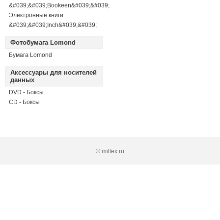
&#039;&#039;Bookeen&#039;&#039;
Электронные книги
&#039;&#039;Inch&#039;&#039;
Фотобумага Lomond
Бумага Lomond
Аксессуары для носителей
данных
DVD - Боксы
CD - Боксы
© miltex.ru