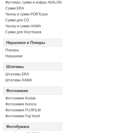
Футляры, сумки и кофры AVALON
Сумки ERA
Чехлы и сумки PORTcase
Сумки для CD
Чехлы и сумки HAMA
Сумки для Ноутбуков
Наушники и Плееры
Плееры
Наушники
Штативы
Штативы ERA
Штативы HAMA
Фотохимия
Фотохимия Kodak
Фотохимия Konica
Фотохимия FUJIFILM
Фотохимия Fuji Hunt
Фотобумага