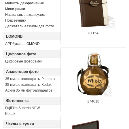
Магниты декоративные
Мини-рамки
Настольные аксессуары
Подсвечники
Держатели-зажимы для фото
87154
LOMOND
АРТ бумага LOMOND
Цифровое фото
Цифровые фоторамки
Аналоговое фото
35 мм фотоаппараты Pleomax
35 мм фотоаппараты Kodak
Архив 35 мм фотоаппаратов
Фотопленка
174018
FujiFilm Superia NEW
Kodak
Чехлы и сумки