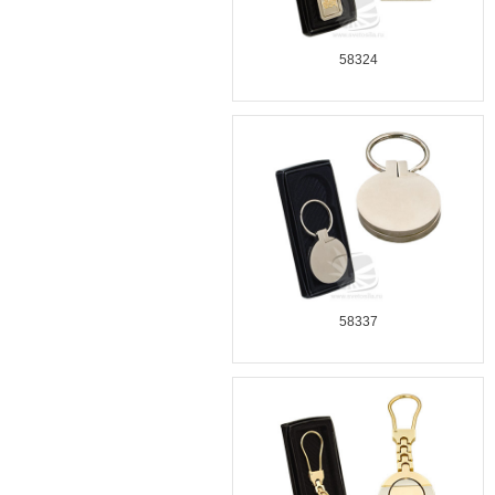
58324
58337