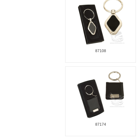
87108
87174