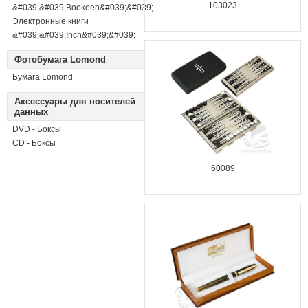
103023
&#039;&#039;Bookeen&#039;&#039;
Электронные книги
&#039;&#039;Inch&#039;&#039;
Фотобумага Lomond
Бумага Lomond
Аксессуары для носителей
данных
DVD - Боксы
CD - Боксы
60089