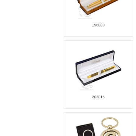
196008
203015