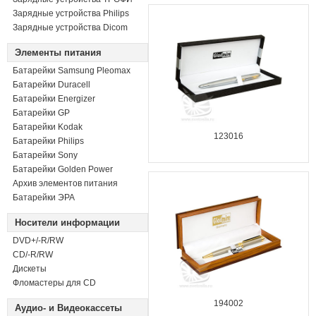
Зарядные устройства Philips
Зарядные устройства Dicom
Элементы питания
Батарейки Samsung Pleomax
Батарейки Duracell
Батарейки Energizer
Батарейки GP
Батарейки Kodak
123016
Батарейки Philips
Батарейки Sony
Батарейки Golden Power
Архив элементов питания
Батарейки ЭРА
Носители информации
DVD+/-R/RW
СD/-R/RW
Дискеты
Фломастеры для CD
194002
Аудио- и Видеокассеты