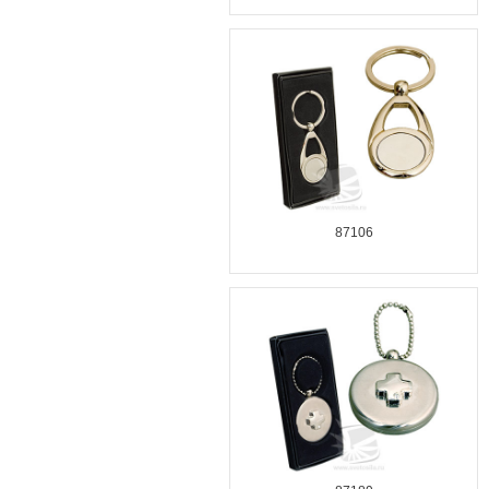
87106