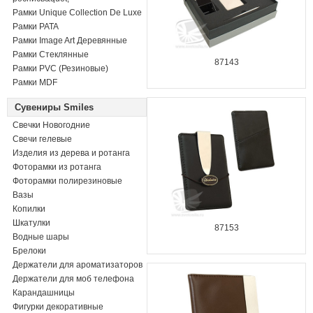
Рамки Unique Collection De Luxe
Рамки PATA
Рамки Image Art Деревянные
Рамки Стеклянные
87143
Рамки PVC (Резиновые)
Рамки MDF
Сувениры Smiles
Свечки Новогодние
Свечи гелевые
Изделия из дерева и ротанга
Фоторамки из ротанга
Фоторамки полирезиновые
Вазы
Копилки
Шкатулки
87153
Водные шары
Брелоки
Держатели для ароматизаторов
Держатели для моб телефона
Карандашницы
Фигурки декоративные