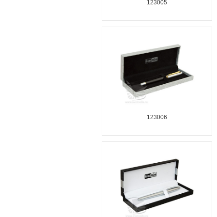
123005
123006