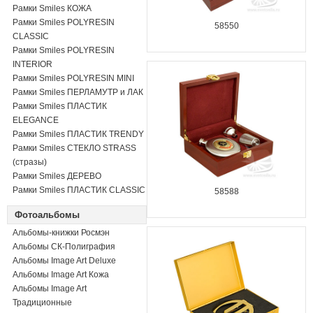
Рамки Smiles КОЖА
Рамки Smiles POLYRESIN
58550
CLASSIC
Рамки Smiles POLYRESIN
INTERIOR
Рамки Smiles POLYRESIN MINI
Рамки Smiles ПЕРЛАМУТР и ЛАК
Рамки Smiles ПЛАСТИК
ELEGANCE
Рамки Smiles ПЛАСТИК TRENDY
Рамки Smiles СТЕКЛО STRASS
(стразы)
Рамки Smiles ДЕРЕВО
Рамки Smiles ПЛАСТИК CLASSIC
58588
Фотоальбомы
Альбомы-книжки Росмэн
Альбомы СК-Полиграфия
Альбомы Image Art Deluxe
Альбомы Image Art Кожа
Альбомы Image Art
Традиционные