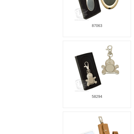
87063
58294