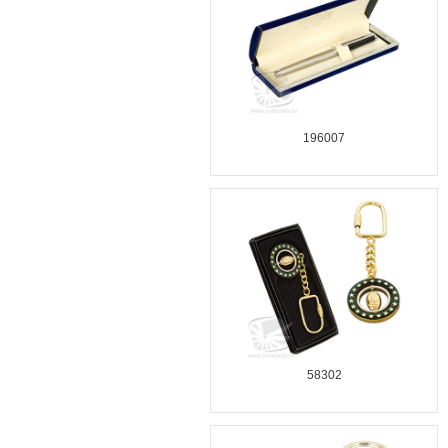
196007
58302