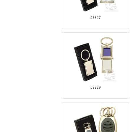
58327
58329