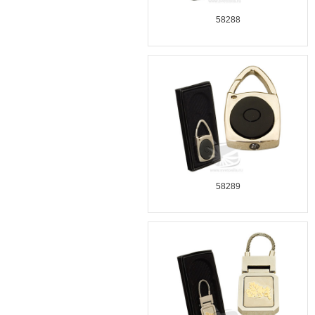
58288
58289