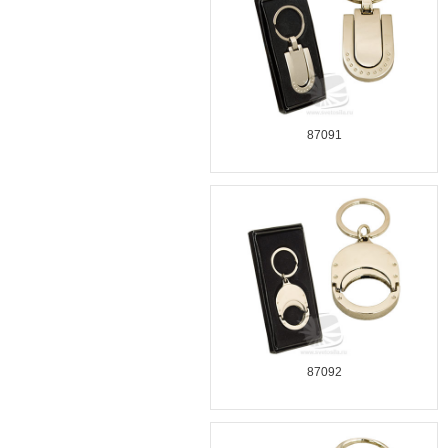
87091
87092