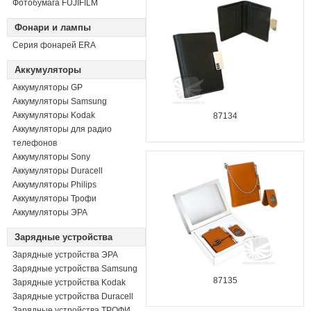
Фотобумага FUJIFILM
Фонари и лампы
Серия фонарей ERA
Аккумуляторы
Аккумуляторы GP
Аккумуляторы Samsung
Аккумуляторы Kodak
87134
Аккумуляторы для радио
телефонов
Аккумуляторы Sony
Аккумуляторы Duracell
Аккумуляторы Philips
Аккумуляторы Трофи
Аккумуляторы ЭРА
Зарядные устройства
Зарядные устройства ЭРА
Зарядные устройства Samsung
87135
Зарядные устройства Kodak
Зарядные устройства Duracell
Зарядные устройства ТРОФИ