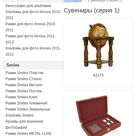
продукция
→
Сувениры (серия 1)
Аксессуары для альбомов
Сувениры (серия 1)
Альбомы для фото Innova 2010-
2011
Рамки для фото Innova 2010-
2011
Рамки для фото Innova 2011-
2012
Альбомы для фото Innova 2011-
2012
Smiles
Рамки Smiles Пластик
42375
Рамки Smiles Стекло
Рамки Smiles Металл
Рамки Smiles Постер
Рамки Smiles Клип
Рамки Smiles Алюминий
Рамки Smiles Зеркальные
Альбомы Smiles
Архивы для хранения
фотографий
Рамки Smiles METAL LUXE