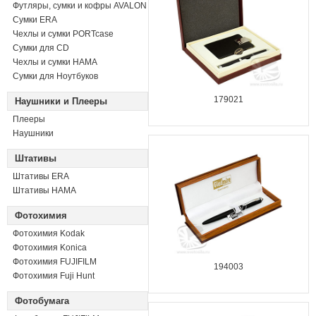
Футляры, сумки и кофры AVALON
Сумки ERA
Чехлы и сумки PORTcase
Сумки для CD
Чехлы и сумки HAMA
Сумки для Ноутбуков
179021
Наушники и Плееры
Плееры
Наушники
Штативы
Штативы ERA
Штативы HAMA
Фотохимия
Фотохимия Kodak
Фотохимия Konica
Фотохимия FUJIFILM
194003
Фотохимия Fuji Hunt
Фотобумага