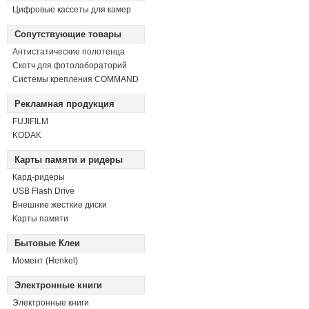
Цифровые кассеты для камер
Сопутствующие товары
Антистатические полотенца
Скотч для фотолабораторий
Системы крепления COMMAND
Рекламная продукция
FUJIFILM
KODAK
Карты памяти и ридеры
Кард-ридеры
USB Flash Drive
Внешние жесткие диски
Карты памяти
Бытовые Клеи
Момент (Henkel)
Электронные книги
Электронные книги