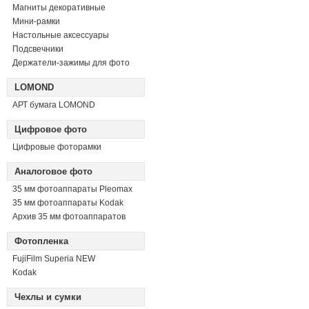
Магниты декоративные
Мини-рамки
Настольные аксессуары
Подсвечники
Держатели-зажимы для фото
LOMOND
АРТ бумага LOMOND
Цифровое фото
Цифровые фоторамки
Аналоговое фото
35 мм фотоаппараты Pleomax
35 мм фотоаппараты Kodak
Архив 35 мм фотоаппаратов
Фотопленка
FujiFilm Superia NEW
Kodak
Чехлы и сумки