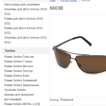
очки
→
Furore moda
→
6603B
Аксессуары для альбомов
6603B
Альбомы для фото Innova 2010-
2011
Рамки для фото Innova 2010-
2011
Рамки для фото Innova 2011-
2012
Альбомы для фото Innova 2011-
2012
Smiles
Рамки Smiles Пластик
Рамки Smiles Стекло
Рамки Smiles Металл
Рамки Smiles Постер
Рамки Smiles Клип
Рамки Smiles Алюминий
Рамки Smiles Зеркальные
Альбомы Smiles
Архивы для хранения
фотографий
Бренд:
Polaroid
Рамки Smiles METAL LUXE