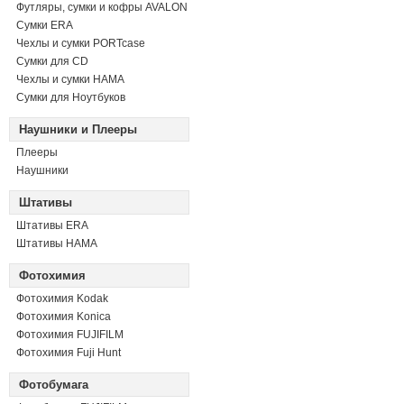
Футляры, сумки и кофры AVALON
Сумки ERA
Чехлы и сумки PORTcase
Сумки для CD
Чехлы и сумки HAMA
Сумки для Ноутбуков
Наушники и Плееры
Плееры
Наушники
Штативы
Штативы ERA
Штативы HAMA
Фотохимия
Фотохимия Kodak
Фотохимия Konica
Фотохимия FUJIFILM
Фотохимия Fuji Hunt
Фотобумага