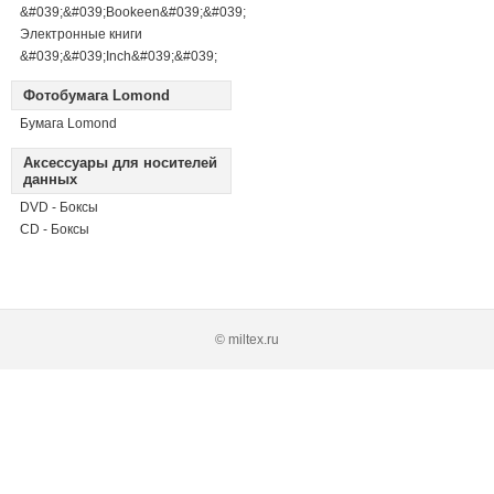
&#039;&#039;Bookeen&#039;&#039;
Электронные книги
&#039;&#039;Inch&#039;&#039;
Фотобумага Lomond
Бумага Lomond
Аксессуары для носителей
данных
DVD - Боксы
CD - Боксы
© miltex.ru