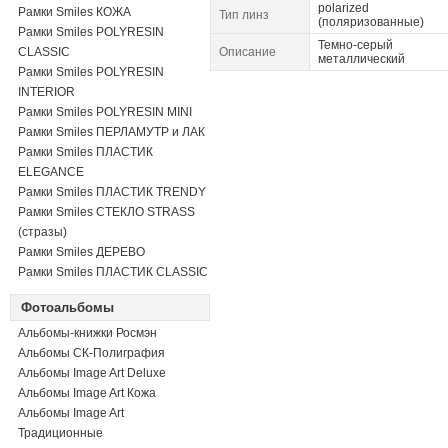
polarized
Рамки Smiles КОЖА
Тип линз
(поляризованные)
Рамки Smiles POLYRESIN
Темно-серый
CLASSIC
Описание
металлический
Рамки Smiles POLYRESIN
INTERIOR
Рамки Smiles POLYRESIN MINI
Рамки Smiles ПЕРЛАМУТР и ЛАК
Рамки Smiles ПЛАСТИК
ELEGANCE
Рамки Smiles ПЛАСТИК TRENDY
Рамки Smiles СТЕКЛО STRASS
(стразы)
Рамки Smiles ДЕРЕВО
Рамки Smiles ПЛАСТИК CLASSIC
Фотоальбомы
Альбомы-книжки Росмэн
Альбомы СК-Полиграфия
Альбомы Image Art Deluxe
Альбомы Image Art Кожа
Альбомы Image Art
Традиционные