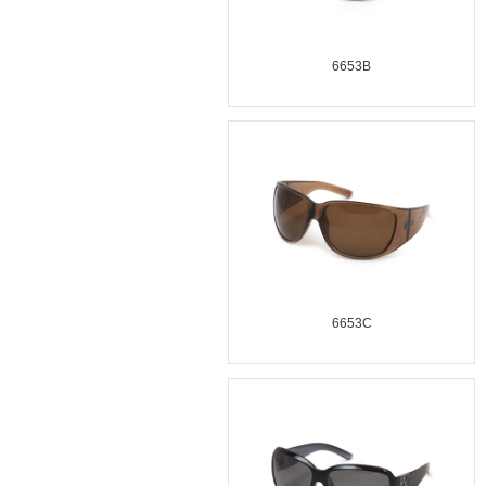
6653B
6653C