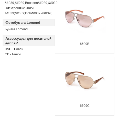
&#039;&#039;Bookeen&#039;&#039;
Электронные книги
&#039;&#039;Inch&#039;&#039;
Фотобумага Lomond
Бумага Lomond
Аксессуары для носителей
данных
6609B
DVD - Боксы
CD - Боксы
6609C