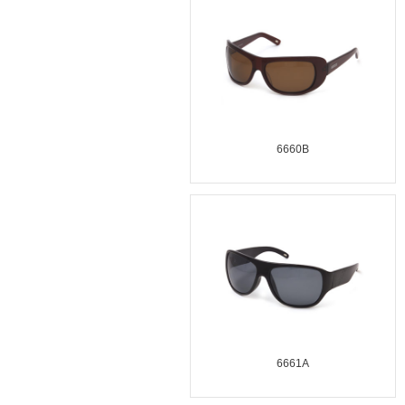
6660B
6661A