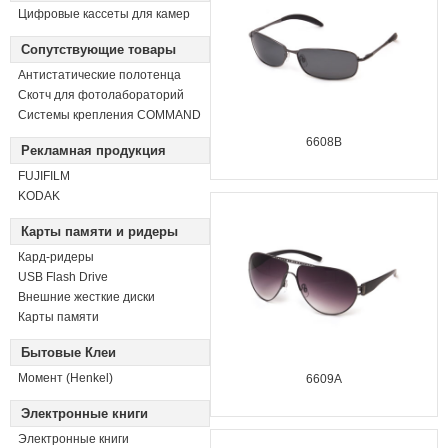
Цифровые кассеты для камер
Сопутствующие товары
Антистатические полотенца
Скотч для фотолабораторий
Системы крепления COMMAND
6608B
Рекламная продукция
FUJIFILM
KODAK
Карты памяти и ридеры
Кард-ридеры
USB Flash Drive
Внешние жесткие диски
Карты памяти
Бытовые Клеи
Момент (Henkel)
6609A
Электронные книги
Электронные книги