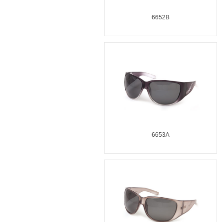
6652B
6653A