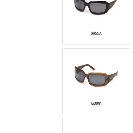
6655A
6655B