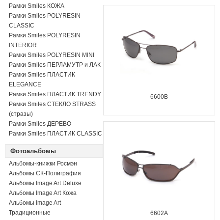
Рамки Smiles КОЖА
Рамки Smiles POLYRESIN
CLASSIC
Рамки Smiles POLYRESIN
INTERIOR
Рамки Smiles POLYRESIN MINI
Рамки Smiles ПЕРЛАМУТР и ЛАК
Рамки Smiles ПЛАСТИК
ELEGANCE
Рамки Smiles ПЛАСТИК TRENDY
6600B
Рамки Smiles СТЕКЛО STRASS
(стразы)
Рамки Smiles ДЕРЕВО
Рамки Smiles ПЛАСТИК CLASSIC
Фотоальбомы
Альбомы-книжки Росмэн
Альбомы СК-Полиграфия
Альбомы Image Art Deluxe
Альбомы Image Art Кожа
Альбомы Image Art
Традиционные
6602A