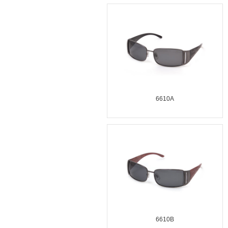
6610A
6610B