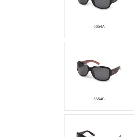
6654A
6654B