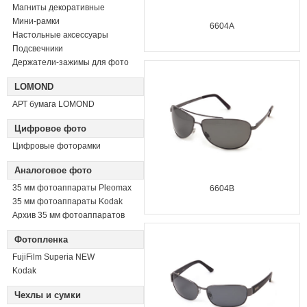
Магниты декоративные
Мини-рамки
6604A
Настольные аксессуары
Подсвечники
Держатели-зажимы для фото
LOMOND
АРТ бумага LOMOND
Цифровое фото
Цифровые фоторамки
Аналоговое фото
35 мм фотоаппараты Pleomax
6604B
35 мм фотоаппараты Kodak
Архив 35 мм фотоаппаратов
Фотопленка
FujiFilm Superia NEW
Kodak
Чехлы и сумки