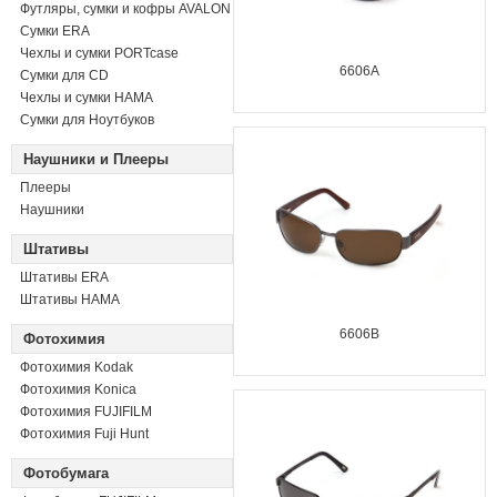
Футляры, сумки и кофры AVALON
Сумки ERA
Чехлы и сумки PORTcase
6606A
Сумки для CD
Чехлы и сумки HAMA
Сумки для Ноутбуков
Наушники и Плееры
Плееры
Наушники
Штативы
Штативы ERA
Штативы HAMA
6606B
Фотохимия
Фотохимия Kodak
Фотохимия Konica
Фотохимия FUJIFILM
Фотохимия Fuji Hunt
Фотобумага