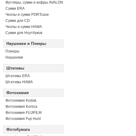
Футляры, сумки и кофры AVALON
Сумки ERA
Чехлы и сумки PORTcase
Сумки для CD
Чехлы и сумки HAMA
Сумки для Ноутбуков
Наушники и Плееры
Плееры
Наушники
Штативы
Штативы ERA
Штативы HAMA
Фотохимия
Фотохимия Kodak
Фотохимия Konica
Фотохимия FUJIFILM
Фотохимия Fuji Hunt
Фотобумага