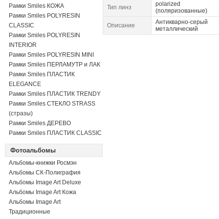
polarized
Рамки Smiles КОЖА
Тип линз
(поляризованные)
Рамки Smiles POLYRESIN
Антикварно-серый
CLASSIC
Описание
металлический
Рамки Smiles POLYRESIN
INTERIOR
Рамки Smiles POLYRESIN MINI
Рамки Smiles ПЕРЛАМУТР и ЛАК
Рамки Smiles ПЛАСТИК
ELEGANCE
Рамки Smiles ПЛАСТИК TRENDY
Рамки Smiles СТЕКЛО STRASS
(стразы)
Рамки Smiles ДЕРЕВО
Рамки Smiles ПЛАСТИК CLASSIC
Фотоальбомы
Альбомы-книжки Росмэн
Альбомы СК-Полиграфия
Альбомы Image Art Deluxe
Альбомы Image Art Кожа
Альбомы Image Art
Традиционные