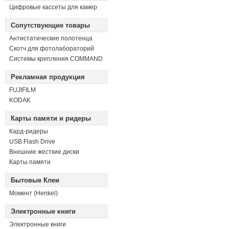
Цифровые кассеты для камер
Сопутствующие товары
Антистатические полотенца
Скотч для фотолабораторий
Системы крепления COMMAND
Рекламная продукция
FUJIFILM
KODAK
Карты памяти и ридеры
Кард-ридеры
USB Flash Drive
Внешние жесткие диски
Карты памяти
Бытовые Клеи
Момент (Henkel)
Электронные книги
Электронные книги