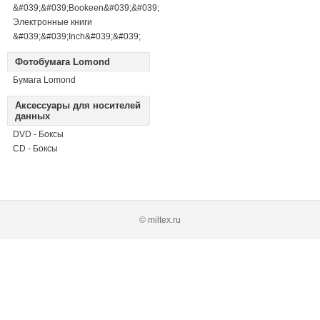
&#039;&#039;Bookeen&#039;&#039;
Электронные книги
&#039;&#039;Inch&#039;&#039;
Фотобумага Lomond
Бумага Lomond
Аксессуары для носителей
данных
DVD - Боксы
CD - Боксы
© miltex.ru