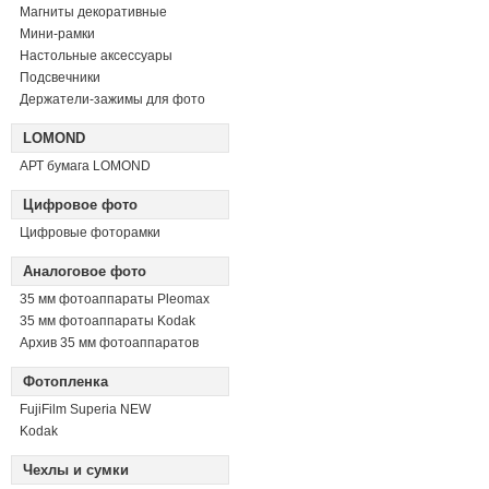
Магниты декоративные
Мини-рамки
Настольные аксессуары
Подсвечники
Держатели-зажимы для фото
LOMOND
АРТ бумага LOMOND
Цифровое фото
Цифровые фоторамки
Аналоговое фото
35 мм фотоаппараты Pleomax
35 мм фотоаппараты Kodak
Архив 35 мм фотоаппаратов
Фотопленка
FujiFilm Superia NEW
Kodak
Чехлы и сумки