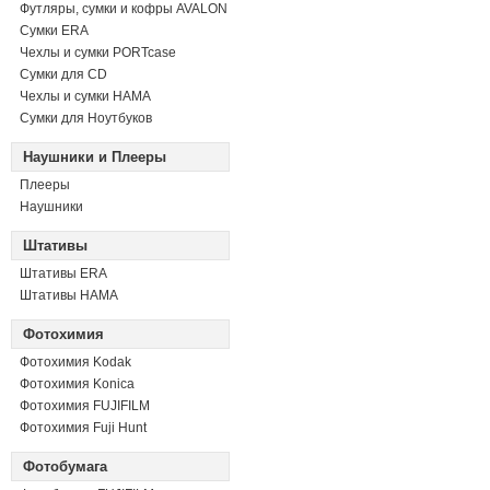
Футляры, сумки и кофры AVALON
Сумки ERA
Чехлы и сумки PORTcase
Сумки для CD
Чехлы и сумки HAMA
Сумки для Ноутбуков
Наушники и Плееры
Плееры
Наушники
Штативы
Штативы ERA
Штативы HAMA
Фотохимия
Фотохимия Kodak
Фотохимия Konica
Фотохимия FUJIFILM
Фотохимия Fuji Hunt
Фотобумага