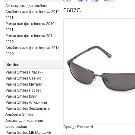
очки
→
Furore moda
→
6607C
Аксессуары для альбомов
6607C
Альбомы для фото Innova 2010-
2011
Рамки для фото Innova 2010-
2011
Рамки для фото Innova 2011-
2012
Альбомы для фото Innova 2011-
2012
Smiles
Рамки Smiles Пластик
Рамки Smiles Стекло
Рамки Smiles Металл
Рамки Smiles Постер
Рамки Smiles Клип
Рамки Smiles Алюминий
Рамки Smiles Зеркальные
Альбомы Smiles
Архивы для хранения
фотографий
Бренд:
Polaroid
Рамки Smiles METAL LUXE