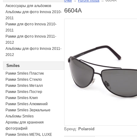
очки
→
Furore moda
→
6604A
Аксессуары для альбомов
6604A
Альбомы для фото Innova 2010-
2011
Рамки для фото Innova 2010-
2011
Рамки для фото Innova 2011-
2012
Альбомы для фото Innova 2011-
2012
Smiles
Рамки Smiles Пластик
Рамки Smiles Стекло
Рамки Smiles Металл
Рамки Smiles Постер
Рамки Smiles Клип
Рамки Smiles Алюминий
Рамки Smiles Зеркальные
Альбомы Smiles
Архивы для хранения
фотографий
Бренд:
Polaroid
Рамки Smiles METAL LUXE