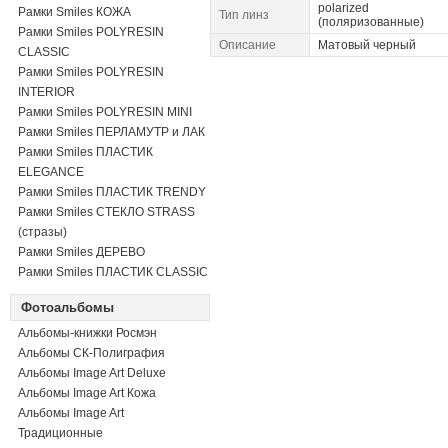
polarized
Рамки Smiles КОЖА
Тип линз
(поляризованные)
Рамки Smiles POLYRESIN
Описание
Матовый черный
CLASSIC
Рамки Smiles POLYRESIN
INTERIOR
Рамки Smiles POLYRESIN MINI
Рамки Smiles ПЕРЛАМУТР и ЛАК
Рамки Smiles ПЛАСТИК
ELEGANCE
Рамки Smiles ПЛАСТИК TRENDY
Рамки Smiles СТЕКЛО STRASS
(стразы)
Рамки Smiles ДЕРЕВО
Рамки Smiles ПЛАСТИК CLASSIC
Фотоальбомы
Альбомы-книжки Росмэн
Альбомы СК-Полиграфия
Альбомы Image Art Deluxe
Альбомы Image Art Кожа
Альбомы Image Art
Традиционные