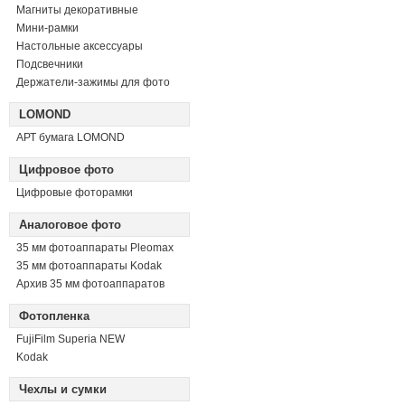
Магниты декоративные
Мини-рамки
Настольные аксессуары
Подсвечники
Держатели-зажимы для фото
LOMOND
АРТ бумага LOMOND
Цифровое фото
Цифровые фоторамки
Аналоговое фото
35 мм фотоаппараты Pleomax
35 мм фотоаппараты Kodak
Архив 35 мм фотоаппаратов
Фотопленка
FujiFilm Superia NEW
Kodak
Чехлы и сумки