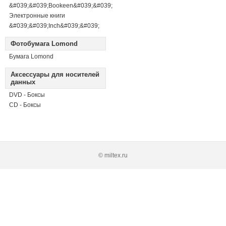
&#039;&#039;Bookeen&#039;&#039;
Электронные книги
&#039;&#039;Inch&#039;&#039;
Фотобумага Lomond
Бумага Lomond
Аксессуары для носителей
данных
DVD - Боксы
CD - Боксы
© miltex.ru