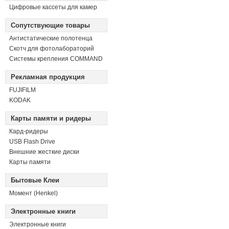
Цифровые кассеты для камер
Сопутствующие товары
Антистатические полотенца
Скотч для фотолабораторий
Системы крепления COMMAND
Рекламная продукция
FUJIFILM
KODAK
Карты памяти и ридеры
Кард-ридеры
USB Flash Drive
Внешние жесткие диски
Карты памяти
Бытовые Клеи
Момент (Henkel)
Электронные книги
Электронные книги