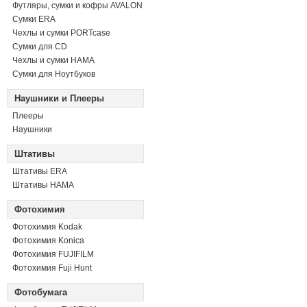
Футляры, сумки и кофры AVALON
Сумки ERA
Чехлы и сумки PORTcase
Сумки для CD
Чехлы и сумки HAMA
Сумки для Ноутбуков
Наушники и Плееры
Плееры
Наушники
Штативы
Штативы ERA
Штативы HAMA
Фотохимия
Фотохимия Kodak
Фотохимия Konica
Фотохимия FUJIFILM
Фотохимия Fuji Hunt
Фотобумага