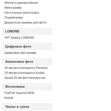
Магниты декоративные
Мини-рамки
Настольные аксессуары
Подсвечники
Держатели-зажимы для фото
LOMOND
АРТ бумага LOMOND
Цифровое фото
Цифровые фоторамки
Аналоговое фото
35 мм фотоаппараты Pleomax
35 мм фотоаппараты Kodak
Архив 35 мм фотоаппаратов
Фотопленка
FujiFilm Superia NEW
Kodak
Чехлы и сумки