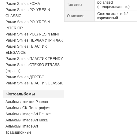
polarized
Рамки Smiles КОЖА
Тип линз
(поляризованные)
Рамки Smiles POLYRESIN
Светло-золотой /
CLASSIC
Описание
коричневый
Рамки Smiles POLYRESIN
INTERIOR
Рамки Smiles POLYRESIN MINI
Рамки Smiles ПЕРЛАМУТР и ЛАК
Рамки Smiles ПЛАСТИК
ELEGANCE
Рамки Smiles ПЛАСТИК TRENDY
Рамки Smiles СТЕКЛО STRASS
(стразы)
Рамки Smiles ДЕРЕВО
Рамки Smiles ПЛАСТИК CLASSIC
Фотоальбомы
Альбомы-книжки Росмэн
Альбомы СК-Полиграфия
Альбомы Image Art Deluxe
Альбомы Image Art Кожа
Альбомы Image Art
Традиционные