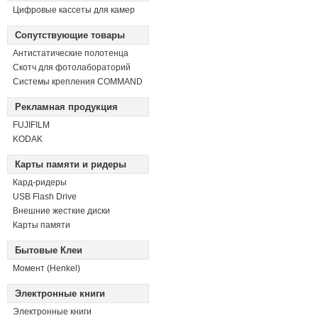
Цифровые кассеты для камер
Сопутствующие товары
Антистатические полотенца
Скотч для фотолабораторий
Системы крепления COMMAND
Рекламная продукция
FUJIFILM
KODAK
Карты памяти и ридеры
Кард-ридеры
USB Flash Drive
Внешние жесткие диски
Карты памяти
Бытовые Клеи
Момент (Henkel)
Электронные книги
Электронные книги