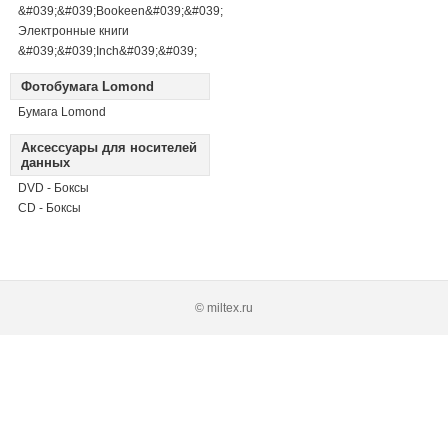
&#039;&#039;Bookeen&#039;&#039;
Электронные книги
&#039;&#039;Inch&#039;&#039;
Фотобумага Lomond
Бумага Lomond
Аксессуары для носителей
данных
DVD - Боксы
CD - Боксы
© miltex.ru