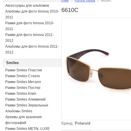
очки
→
Furore moda
→
6610C
Аксессуары для альбомов
6610C
Альбомы для фото Innova 2010-
2011
Рамки для фото Innova 2010-
2011
Рамки для фото Innova 2011-
2012
Альбомы для фото Innova 2011-
2012
Smiles
Рамки Smiles Пластик
Рамки Smiles Стекло
Рамки Smiles Металл
Рамки Smiles Постер
Рамки Smiles Клип
Рамки Smiles Алюминий
Рамки Smiles Зеркальные
Альбомы Smiles
Архивы для хранения
фотографий
Бренд:
Polaroid
Рамки Smiles METAL LUXE