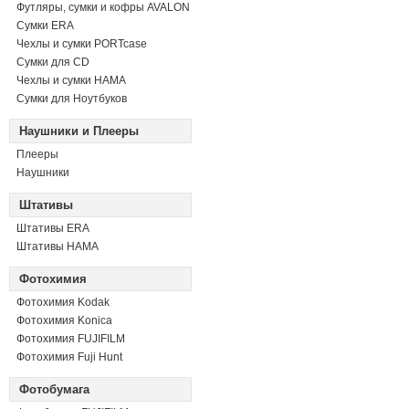
Футляры, сумки и кофры AVALON
Сумки ERA
Чехлы и сумки PORTcase
Сумки для CD
Чехлы и сумки HAMA
Сумки для Ноутбуков
Наушники и Плееры
Плееры
Наушники
Штативы
Штативы ERA
Штативы HAMA
Фотохимия
Фотохимия Kodak
Фотохимия Konica
Фотохимия FUJIFILM
Фотохимия Fuji Hunt
Фотобумага